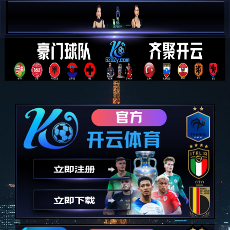
简 中


E N