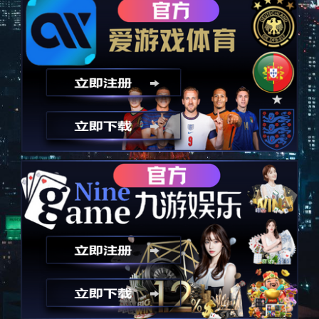
以技术为诚信，永远秉承诚信
