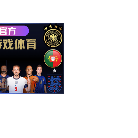
首页

证书，并