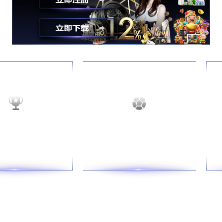
2003年
服务
新闻动态
人力资源
投资者关系
联系九游体育