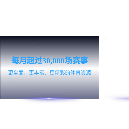
首页
关于九游
产品与