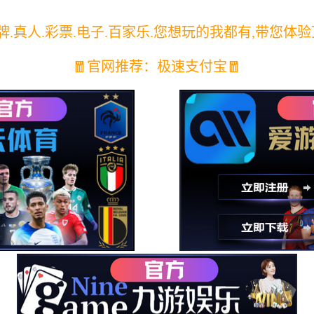
吉安九游科技股份有限公司第二批企业职业技能等级认
区就业培训工作，提高劳动者技能水平，降低企业用工成本。根据《江西省人力资源
作的通知》(人社办字〔2020〕14号)要求。我司于2023年12月24日开展印制电
合格41人。现对鉴定考核合格人员进行公示(名单附后): 公示期为7天，即2023年12
年1月1日前拨打电话:0796-6406318。
吉安九游科技股份有限公司第一批企业职业技能等级认
区就业培训工作，提高劳动者技能水平，降低企业用工成本。根据《江西省人力资源
作的通知》(人社办字〔2020〕14号)要求。我司于2023年10月29日开展印制电
核合格70人。