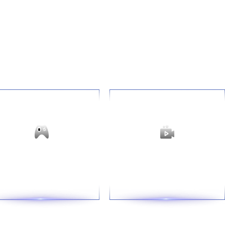
示
08-17
定公示
12-11
和社会保障厅办公室关干全面推行企业
制电路制作工中级/四级、高级/三级等级