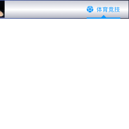

简 中
关系
联系九游体育

E N
关系
联系九游体育