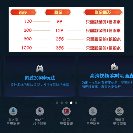
09-06
终端汽车市场火爆，汽车板订单快速增长