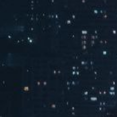
吉安九游拔河比赛
四月依旧携一丝清冷，风起柳絮飞扬、绵绵细雨轻盈落下，飘落于
眉间、飘落于掌心；4月21下午迎来了九游拔河比赛，我们本着“公
平公正”的原则从各部门的实况出发，特定10男5女，最终组成了10
个队，比赛开始前由每个队长进行抽签....????随着裁判一声号响、
09-06
比赛开始，参赛队员们个个精神抖擞，互不相让、你争我夺，围观
的啦啦队更是热情高涨、助威声波荡起伏，一开始是来自行政部的
猎鹰队VS雷电队，开始就掀起了个