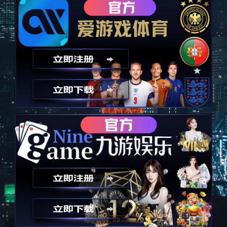
测试& 检验 (100%)
×
热线：
0755-2988 9502
总部：江西省吉安市井冈山经济技术开