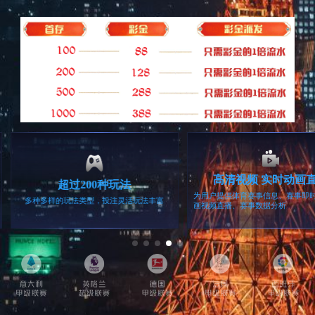
暂无数据
上一页
项目监理
×
下一页
无