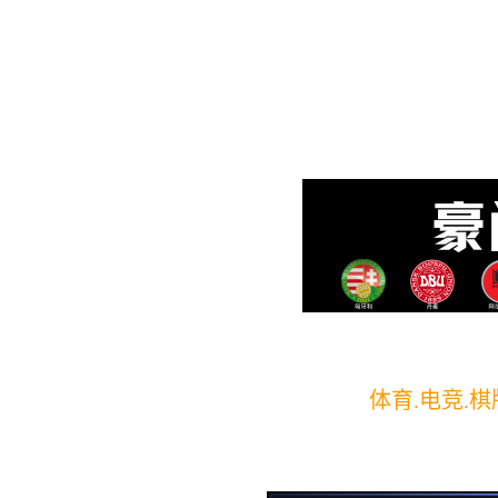
上一页
工业电源