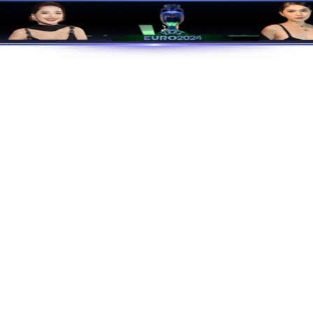
九游
产品与服务
新闻动态
人力资源
投资者
类
消费电子
九游
产品与服务
新闻动态
人力资源
投资者
家用监控
家用监控
关键词：
所属分类：
工控安防