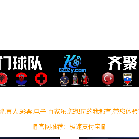
留言咨询
+