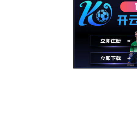
相关产品
?