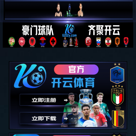

简 中

E N
全部分类
