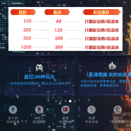
留言咨询
相关产品
统
工业电源
家用监控