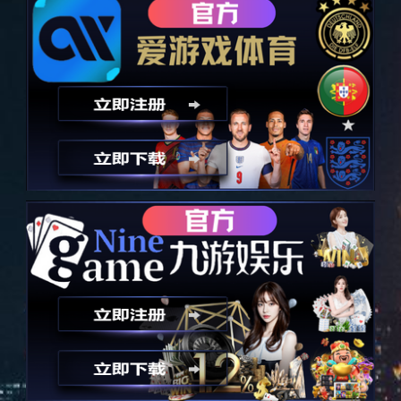
伺服器
伺服器
关键词：
所属分类：
工控安防