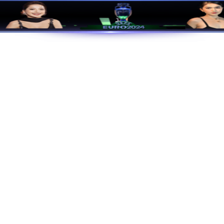
九游
产品与服务
新闻动态
人力资源
投资者
类
消费电子
九游
产品与服务
新闻动态
人力资源
投资者
空调板
空调板
关键词：
所属分类：
消费电子