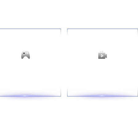
车载显示终端