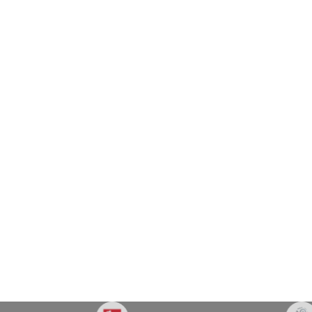
提交
服务
新闻动态
人力资源
投资者关系
联系九游体育
91号 © Copyright 九游科技 2026 赣ICP备2026002788号-