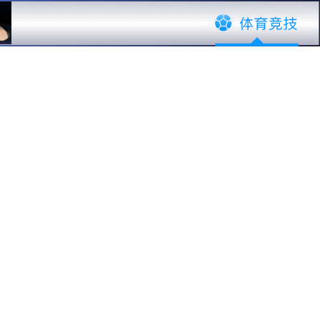

简 中
关系
联系九游体育

E N
首页

关系
联系九游体育