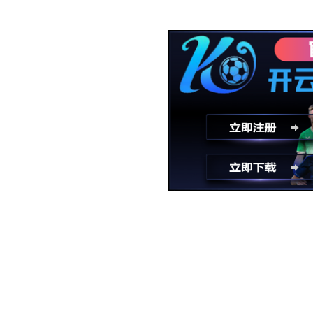
相关产品
?