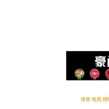
上一页
高清播放器