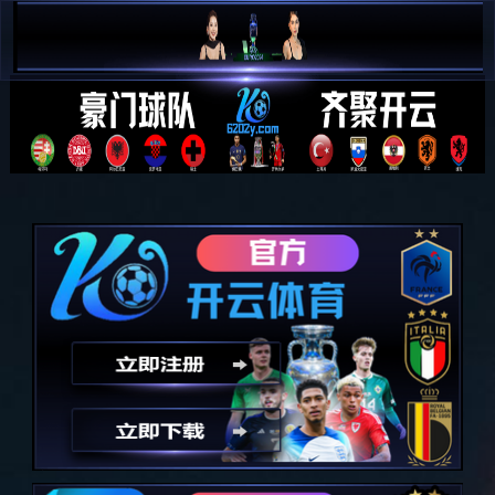

简 中

E N
全部分类
