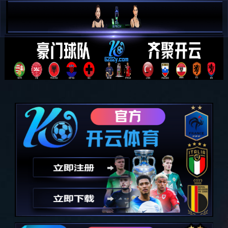

简 中

E N
全部分类
