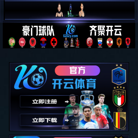

简 中

E N
全部分类
