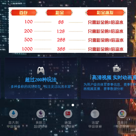
留言咨询
相关产品
统
工业电源
家用监控