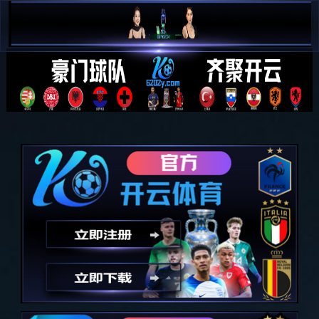

简 中

E N
全部分类
