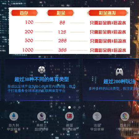
留言咨询
相关产品
统
工业电源
家用监控