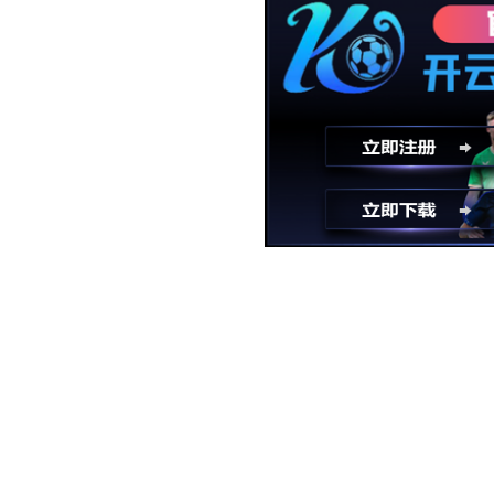
相关产品
?