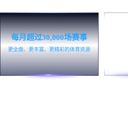
视频接收器
留言咨询