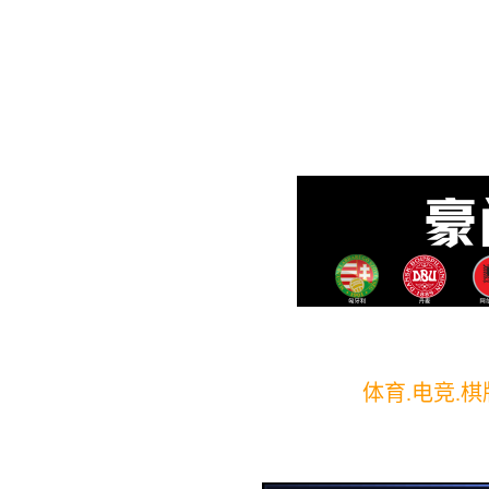
上一页
微波传输设备