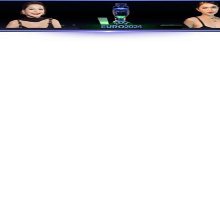
九游
产品与服务
新闻动态
人力资源
投资者
类
消费电子
九游
产品与服务
新闻动态
人力资源
投资者
通讯光耦合器
5G通讯板
关键词：
所属分类：
通讯类