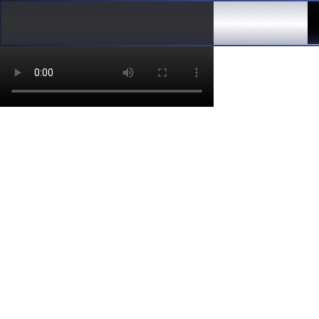
首页
关于
汽车电子
工控安防
通讯
首页
关于