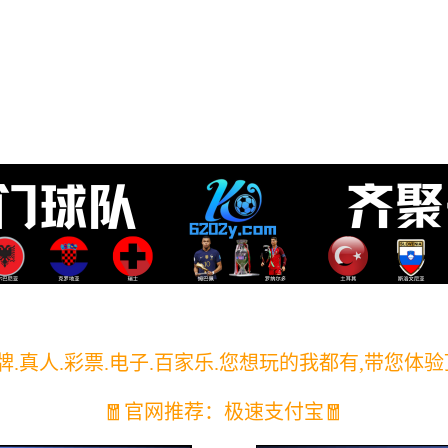
留言咨询
+