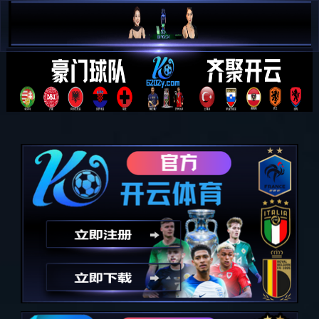

简 中

E N
产品与服务
PRODUCTS AND SERVICES
全部分类
