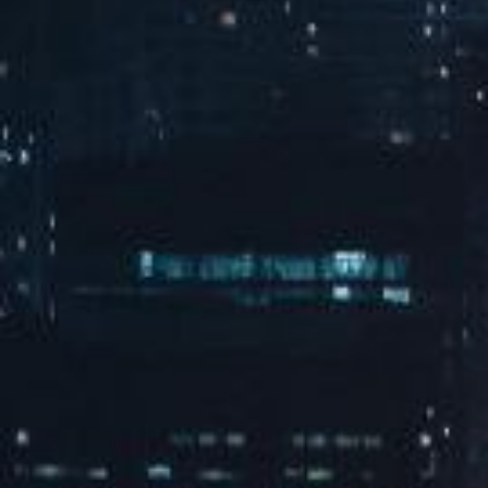
电源干扰滤波设备

Read More