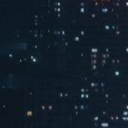
家用监控

Read More