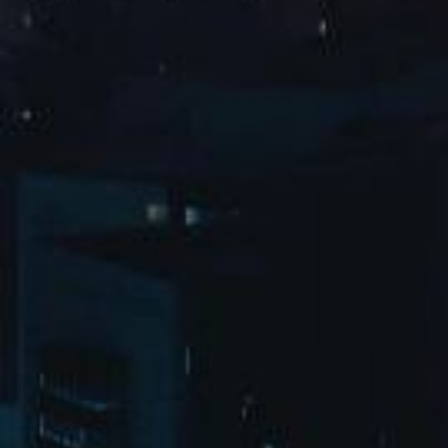
×
工业机器手

Read More
1
<
>